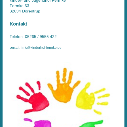
Kinder- und Jugendhof Fermke
Fermke
33
32694
Dörentrup
Kontakt
Telefon: 05265 / 9555 422
email:
info@kinderhof-fermke.de